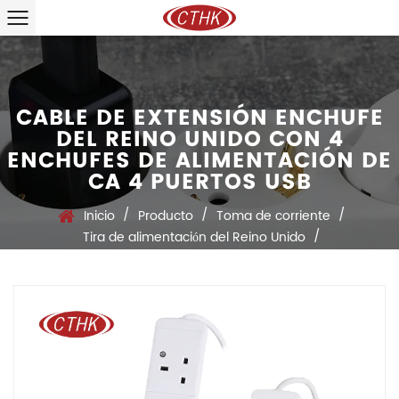
CABLE DE EXTENSIÓN ENCHUFE
DEL REINO UNIDO CON 4
ENCHUFES DE ALIMENTACIÓN DE
CA 4 PUERTOS USB
/
/
/
Inicio
Producto
Toma de corriente
/
Tira de alimentación del Reino Unido
Cable de extensión enchufe del Reino Unido con 4 enchufes
de alimentación de CA 4 puertos USB