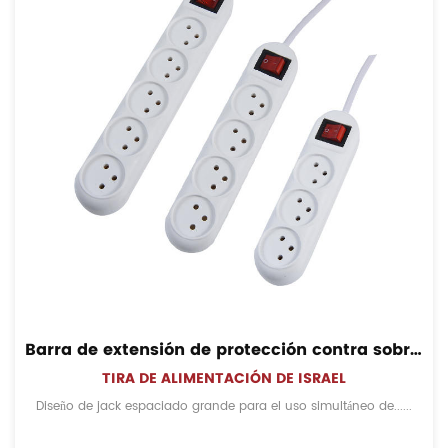
Barra de extensión de protección contra sobretensiones de Israel con interruptor
TIRA DE ALIMENTACIÓN DE ISRAEL
Diseño de jack espaciado grande para el uso simultáneo de......