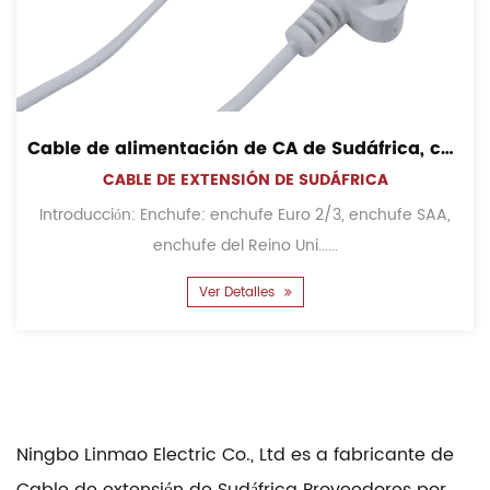
Cable de alimentación de CA de Sudáfrica, cable de extensión de alimentación con interruptor
CABLE DE EXTENSIÓN DE SUDÁFRICA
Introducción: Enchufe: enchufe Euro 2/3, enchufe SAA,
enchufe del Reino Uni......
Ver Detalles
Ningbo Linmao Electric Co., Ltd
es a
fabricante de
Cable de extensión de Sudáfrica Proveedores
por