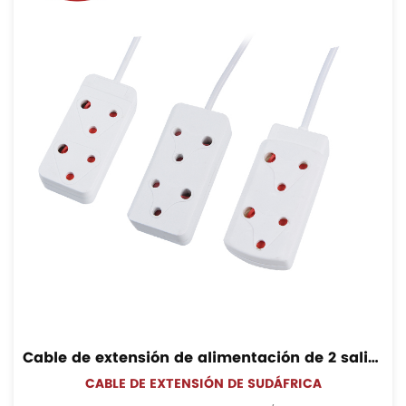
Cable de extensión de alimentación de 2 salidas para interiores de 100 pies de Sudáfrica con enchufe
CABLE DE EXTENSIÓN DE SUDÁFRICA